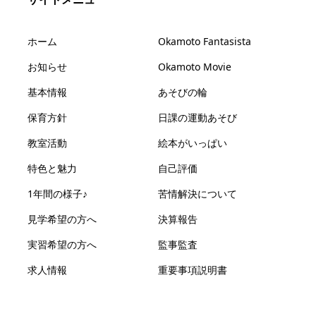
ホーム
Okamoto Fantasista
お知らせ
Okamoto Movie
基本情報
あそびの輪
保育方針
日課の運動あそび
教室活動
絵本がいっぱい
特色と魅力
自己評価
1年間の様子♪
苦情解決について
見学希望の方へ
決算報告
実習希望の方へ
監事監査
求人情報
重要事項説明書