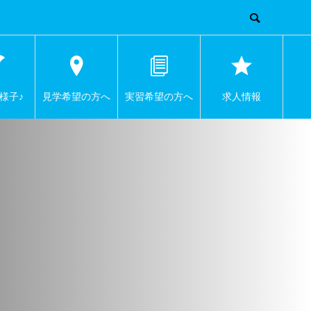
様子♪
見学希望の方へ
実習希望の方へ
求人情報