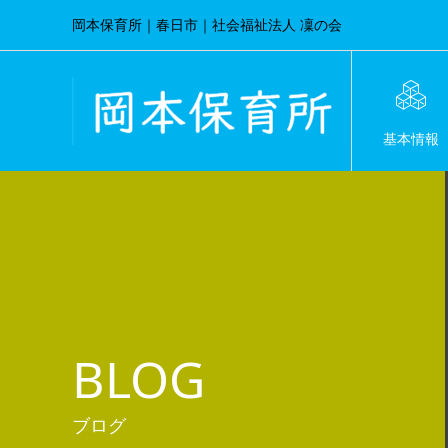
岡本保育所｜春日市｜社会福祉法人 凜の会
基本情報
BLOG
ブログ