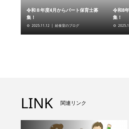
令和８年度4月からパート保育士募
令和8
集！
集！
2025.11.12
給食室のブログ
2025.1
LINK
関連リンク