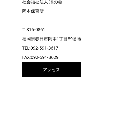
社会福祉法人 凜の会
岡本保育所
〒816-0861
福岡県春日市岡本1丁目89番地
TEL:092-591-3617
FAX:092-591-3629
アクセス