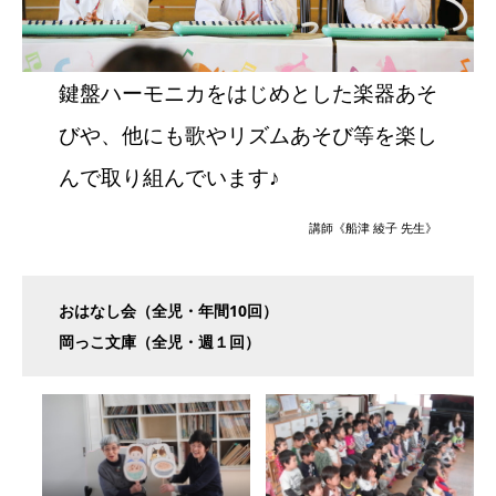
鍵盤ハーモニカをはじめとした楽器あそ
びや、他にも歌やリズムあそび等を楽し
んで取り組んでいます♪
講師《船津 綾子 先生》
おはなし会（全児・年間10回）
岡っこ文庫（全児・週１回）