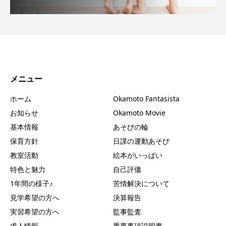
メニュー
ホーム
Okamoto Fantasista
お知らせ
Okamoto Movie
基本情報
あそびの輪
保育方針
日課の運動あそび
教室活動
絵本がいっぱい
特色と魅力
自己評価
1年間の様子♪
苦情解決について
見学希望の方へ
決算報告
実習希望の方へ
監事監査
求人情報
重要事項説明書