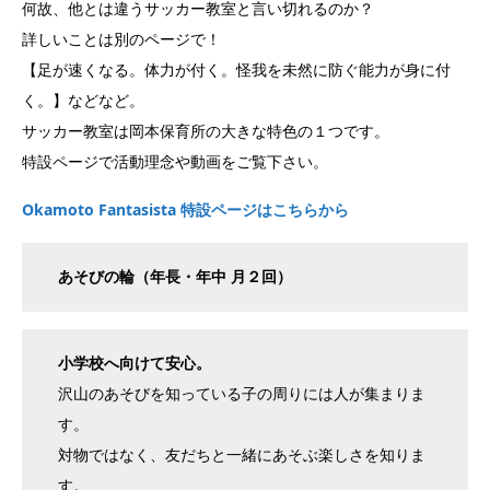
何故、他とは違うサッカー教室と言い切れるのか？
詳しいことは別のページで！
【足が速くなる。体力が付く。怪我を未然に防ぐ能力が身に付
く。】などなど。
サッカー教室は岡本保育所の大きな特色の１つです。
特設ページで活動理念や動画をご覧下さい。
Okamoto Fantasista 特設ページはこちらから
あそびの輪（年長・年中 月２回）
小学校へ向けて安心。
沢山のあそびを知っている子の周りには人が集まりま
す。
対物ではなく、友だちと一緒にあそぶ楽しさを知りま
す。