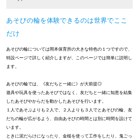
あそびの輪を体験できるのは世界でここ
だけ
あそびの輪については岡本保育所の大きな特色の１つですので、
特設ページで詳しく紹介しますが、このページでは簡単に説明し
ます。
あそびの輪では、《友だちと一緒に》が大前提◎
遊具や玩具を使ったあそびではなく、友だちと一緒に知恵を結集
したあそびやからだを動かしたあそびを行います。
１人であそぶよりも２人で、２人よりも３人でとあそびの輪、友
だちの輪が広がるよう、自由あそびの時間とは別に時間を設けて
います。
ときに泥だらけになったり、金槌を使って工作をしたり、鬼ごっ