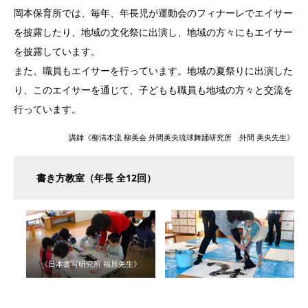
岡本保育所では、毎年、年長児が運動会のフィナーレでエイサー
を披露したり、地域の文化祭に出演し、地域の方々にもエイサー
を披露しています。
また、職員もエイサーを行っています。地域の夏祭りに出演した
り、このエイサーを通じて、子どもも職員も地域の方々と交流を
行っています。
講師《柳清本流 柳美会 外間美央琉球舞踊研究所 外間 美央先生》
書き方教室（年長 全12回）
《日本書写研究所 福原先生》