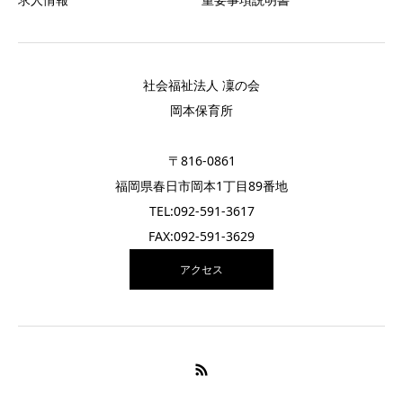
社会福祉法人 凜の会
岡本保育所
〒816-0861
福岡県春日市岡本1丁目89番地
TEL:092-591-3617
FAX:092-591-3629
アクセス