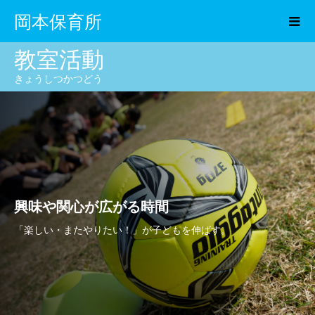
岡本保育所
教室活動
きょうしつかつどう
興味や関心が広がる時間
「楽しい・またやりたい！」が子どもを伸ばす。